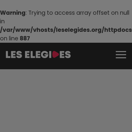
Warning
: Trying to access array offset on null
in
/var/www/vhosts/leselegides.org/httpdocs/
on line
887