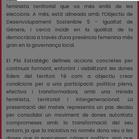
feminista territorial que va més enllà de les
eleccions. A més, està alineada amb l’Objectiu de
Desenvolupament Sostenible 5 – Igualtat de
Gènere, i cerca incidir en la qualitat de la
democràcia a través d’una presència femenina més
gran en la governança local.
El Pla Estratègic defineix accions concretes per
continuar formant, enfortint i visibilitzant les dones
líders del territori. Té com a objectiu crear
condicions per a una participació política plena,
efectiva i transformadora, amb una mirada
feminista, territorial i intergeneracional. La
presentació del mateix representa un pas decisiu
per consolidar un moviment de dones autoritats
compromeses amb la transformació del seu
entorn, ja que la iniciativa no només dona veu a les
dones que ja exerceixen càrrecs polítics, sinó que