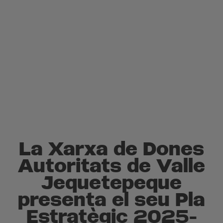
La Xarxa de Dones
Autoritats de Valle
Jequetepeque
presenta el seu Pla
Estratègic 2025-