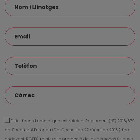
Estic d'acord amb el que estableix el Reglament (UE) 2016/679
del Parlament Europeu i Del Consell de 27 d'Abril de 2016 (d'ara
endavant, RGPD), relatiu a la protecció de les persones físiques