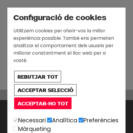
Configuració de cookies
Utilitzem cookies per oferir-vos la millor
experiència possible. També ens permeten
analitzar el comportament dels usuaris per
millorar constantment el lloc web per a
vostè.
REBUTJAR TOT
ACCEPTAR SELECCIÓ
ACCEPTAR-HO TOT
Necessari
Analítica
Preferències
Màrqueting