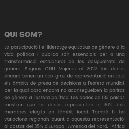
QUI SOM?
La participació i el lideratge equitatius de gènere a la
vida política i pública són essencials per a una
transformació estructural de les desigualtats de
gènere. Segons ONU Mujeres el 2022 les dones
encara tenen un baix grau de representació en tots
els àmbits de presa de decisions a l'esfera mundial,
per la qual cosa encara no aconsegueixen la paritat
de gènere a l'esfera política. Les dades de 133 països
mostren que les dones representen el 36% dels
membres elegits en l'àmbit local. També hi ha
variacions regionals quant a aquesta representació:
al costat del 35% d'Europa i Amèrica del Nord, l'Àfrica