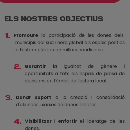
ELS NOSTRES OBJECTIUS
1.
Promoure
la participació de les dones dels
municipis del sud i nord global als espais polítics
i a l'esfera pública en millors condicions.
2.
Garantir
la igualtat de gènere i
oportunitats a tots els espais de presa de
decisions en l'àmbit de l'esfera local.
3.
Donar suport
a la creació i consolidació
d'aliances i xarxes de dones electes.
4.
Visibilitzar
i
enfortir
el lideratge de les
dones.