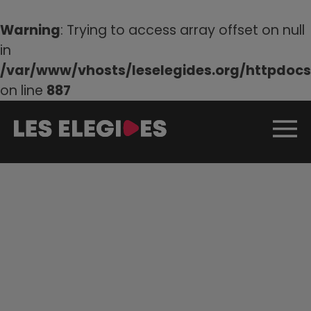
Warning
: Trying to access array offset on null
in
/var/www/vhosts/leselegides.org/httpdocs/
on line
887