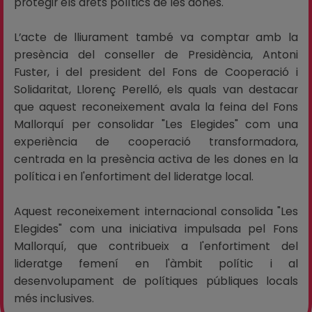
protegir els drets polítics de les dones.
L’acte de lliurament també va comptar amb la
presència del conseller de Presidència, Antoni
Fuster, i del president del Fons de Cooperació i
Solidaritat, Llorenç Perelló, els quals van destacar
que aquest reconeixement avala la feina del Fons
Mallorquí per consolidar "Les Elegides" com una
experiència de cooperació transformadora,
centrada en la presència activa de les dones en la
política i en l'enfortiment del lideratge local.
Aquest reconeixement internacional consolida "Les
Elegides" com una iniciativa impulsada pel Fons
Mallorquí, que contribueix a l'enfortiment del
lideratge femení en l'àmbit polític i al
desenvolupament de polítiques públiques locals
més inclusives.