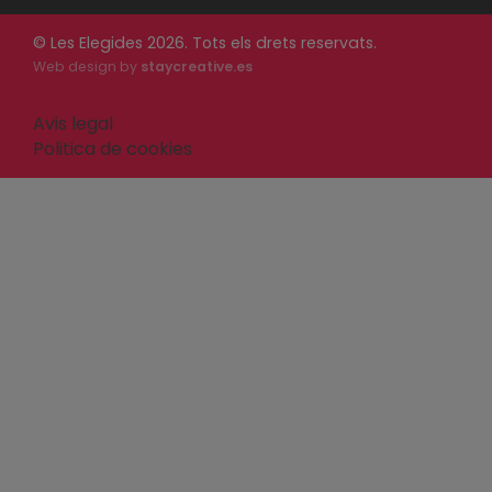
© Les Elegides 2026. Tots els drets reservats.
Web design by
staycreative.es
Avis legal
Politica de cookies