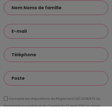
J'accepte les dispositions du Règlement (UE) 2016/679 du
Parlement européen et du Conseil du 27 avril 2016 (ci-après,